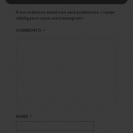
Il tuo indirizzo email non sarà pubblicato.
I campi
*
obbligatori sono contrassegnati
COMMENTO
*
NOME
*