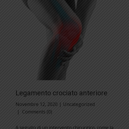
Legamento crociato anteriore
Novembre 12, 2020
Uncategorized
Comments (0)
A seguito di un intervento chirurgico, come la