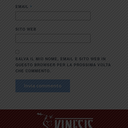
EMAIL
*
SITO WEB
SALVA IL MIO NOME, EMAIL E SITO WEB IN
QUESTO BROWSER PER LA PROSSIMA VOLTA
CHE COMMENTO.
Invia commento