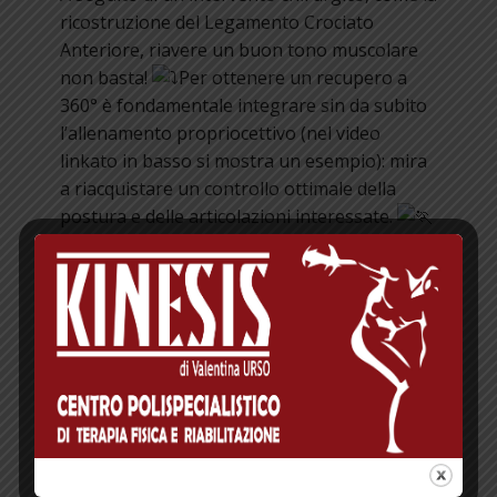
ricostruzione del Legamento Crociato
Anteriore, riavere un buon tono muscolare
non basta!
Per ottenere un recupero a
360° è fondamentale integrare sin da subito
l’allenamento propriocettivo (nel video
linkato in basso si mostra un esempio): mira
a riacquistare un controllo ottimale della
postura e delle articolazioni interessate.
https://fb.watch/2VChMzFatk/
https://www.facebook.com/Kinesis.Grottaglie
/videos/2499669793600752/
Lascia un commento