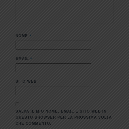
NOME
*
EMAIL
*
SITO WEB
SALVA IL MIO NOME, EMAIL E SITO WEB IN
QUESTO BROWSER PER LA PROSSIMA VOLTA
CHE COMMENTO.