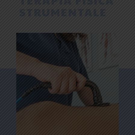
TERAPIA FISICA
STRUMENTALE