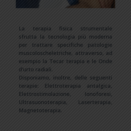
La terapia fisica strumentale
sfrutta la tecnologia più moderna
per trattare specifiche patologie
muscoloscheletriche, attraverso, ad
esempio la Tecar terapia e le Onde
d'urto radiali.
Disponiamo, inoltre, delle seguenti
terapie: Elettroterapia antalgica,
Elettrostimolazione, Ionoforesi,
Ultrasuonoterapia, Laserterapia,
Magnetoterapia.